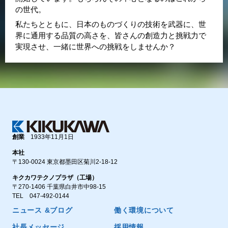
の世代。
私たちとともに、日本のものづくりの技術を武器に、世
界に通用する品質の高さを、皆さんの創造力と挑戦力で
実現させ、一緒に世界への挑戦をしませんか？
創業
1933年11月1日
本社
〒130-0024 東京都墨田区菊川2-18-12
キクカワテクノプラザ（工場）
〒270-1406 千葉県白井市中98-15
TEL
047-492-0144
ニュース &ブログ
働く環境について
社長メッセージ
採用情報