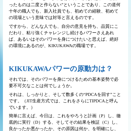
ったものは二度と作らない”ということであり、この道何
十年の職人でも、新入社員でも、初めての経験、初めて
の現場という意味では対等と言えるのです。
ですから、どんな人でも、自分の意見を持ち、品質にこ
だわり、粘り強くチャレンジし続けるパワーさえあれ
ば、あるいはそのパワーを身につけたいと思えば、絶好
の環境にあるのが、KIKUKAWAの職場です。
KIKUKAWAパワーの原動力は？
それでは、そのパワーを身につけるための基本姿勢で必
要不可欠なことは何でしょうか。
それは、しっかりと、そして数多くの“PDCAを回す”こと
です。（JIT生産方式では、これをさらにTIPDCAと呼ん
でいます。）
簡単に言えば、今日は、これをやろうと計画（P）し、徹
底的に実行（D）する、そしてその結果を検証（C）し、
良かったか悪かったか、その原因は何か、を明確にし、