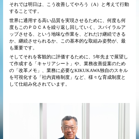
それでは明日は、こう改善してやろう（A）と考えて行動
することです。
世界に通用する高い品質を実現させるために、何度も何
度もこのＰＤＣＡを繰り返し回していく、スパイラルア
ップさせる、という地味な作業を、どれだけ継続できる
か、継続させられるか、この基本的な取組み姿勢が、最
も重要です。
そしてそれを客観的に評価するために、5年先まで展望し
て作成する「キャリアシート」や、業務改善提案のため
の「改革メモ」、業務に必要なKIKUKAWA独自のスキル
を可視化する「社内資格制度」など、様々な育成制度と
して仕組み化されています。