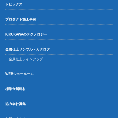
トピックス
2025年12月16日
メタルワークNEWS
プロダクト施工事例
水面パネルによる地下鉄駅改修工事【名城公園駅】
KIKUKAWAのテクノロジー
2025年11月19日
ニュースリリース
千葉大学工学部の研究を支援
金属仕上サンプル・カタログ
金属仕上ラインアップ
WEBショールーム
標準金属建材
協力会社募集