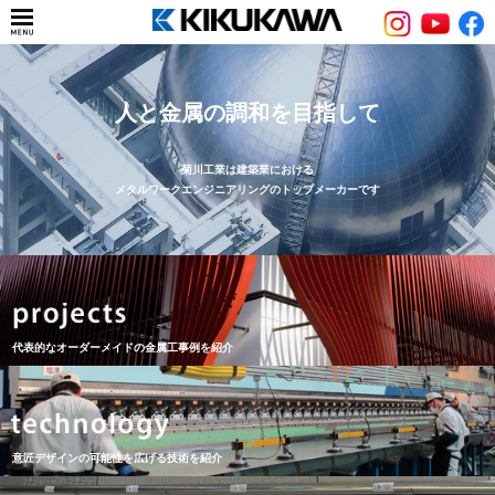
人と金属の調和を目指して
菊川工業は建築業における
メタルワークエンジニアリングのトップメーカーです
代表的なオーダーメイドの金属工事例を紹介
意匠デザインの可能性を広げる技術を紹介