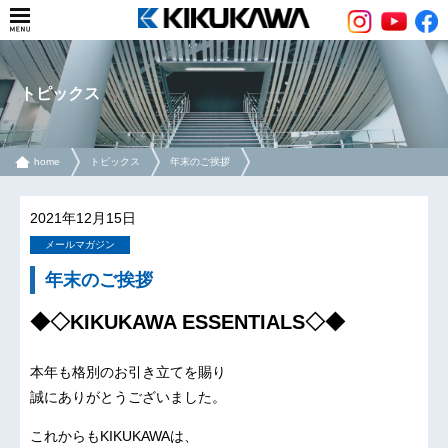
トピックス
home
トピックス
年末のご挨拶
2021年12月15日
メールマガジン
年末のご挨拶
◆◇KIKUKAWA ESSENTIALS◇◆
本年も格別のお引き立てを賜り
誠にありがとうございました。
これからもKIKUKAWAは、