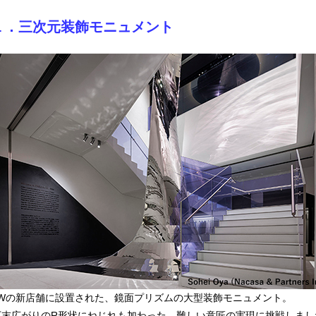
１．三次元装飾モニュメント
MWの新店舗に設置された、鏡面プリズムの大型装飾モニュメント。
下末広がりのR形状にねじれも加わった、難しい意匠の実現に挑戦しまし