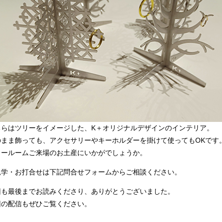
ちらはツリーをイメージした、K＋オリジナルデザインのインテリア。
のまま飾っても、アクセサリーやキーホルダーを掛けて使ってもOKです
ョールームご来場のお土産にいかがでしょうか。
見学・お打合せは下記問合せフォームからご相談ください。
回も最後までお読みくださり、ありがとうございました。
回の配信もぜひご覧ください。