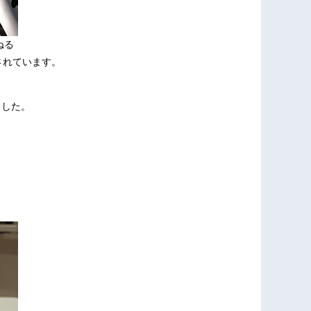
ねる
されています。
ました。