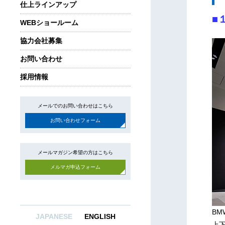
仕上ラインアップ
■
WEBショールーム
協力会社募集
お問い合わせ
採用情報
メールでのお問い合わせはこちら
お問い合わせフォーム
メールマガジン希望の方はこちら
メルマガ申込フォーム
B
JAPANESE
ENGLISH
上