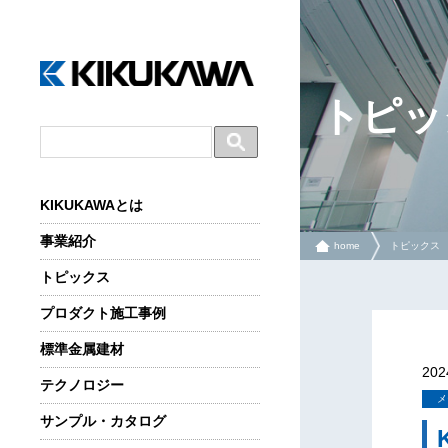
トピッ
KIKUKAWAとは
事業紹介
home
トピックス
トピックス
プロダクト施工事例
標準金属建材
20
テクノロジー
メ
サンプル・カタログ