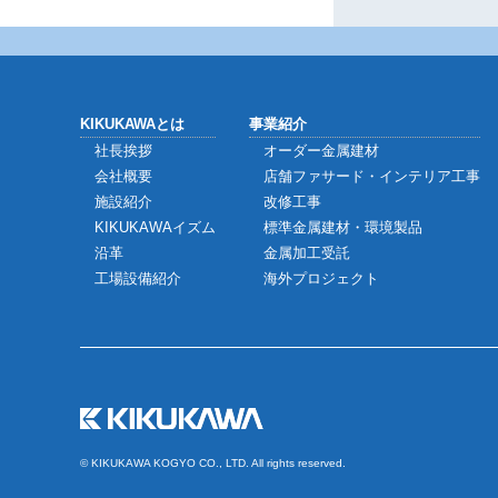
KIKUKAWAとは
事業紹介
社長挨拶
オーダー金属建材
会社概要
店舗ファサード・インテリア工事
施設紹介
改修工事
KIKUKAWAイズム
標準金属建材・環境製品
沿革
金属加工受託
工場設備紹介
海外プロジェクト
© KIKUKAWA KOGYO CO., LTD. All rights reserved.