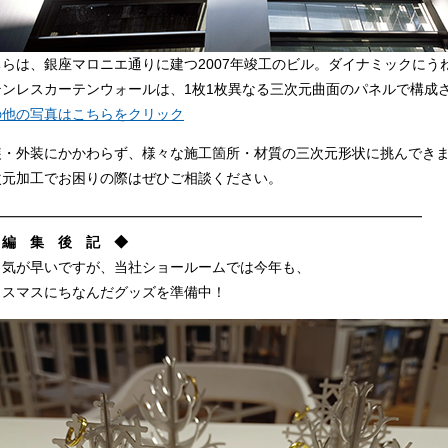
ちらは、銀座マロニエ通りに建つ2007年竣工のビル。ダイナミックにう
テンレスカーテンウォールは、1枚1枚異なる三次元曲面のパネルで構成
の他の写真はこちらをクリック
装・外装にかかわらず、様々な施工箇所・材質の三次元形状に挑んでき
次元加工でお困りの際はぜひご相談ください。
━━━━━━━━━━━━━━━━━━━━━━━━━━━━━━━
 編 集 後 記 ◆
し気が早いですが、当社ショールームでは今年も、
リスマスにちなんだグッズを準備中！