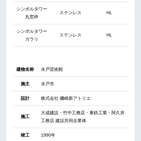
シンボルタワー
ステンレス
HL
丸窓枠
シンボルタワー
ステンレス
HL
ガラリ
建物名称
水戸芸術館
施主
水戸市
設計
株式会社 磯崎新アトリエ
大成建設・竹中工務店・東鉄工業・阿久井
施工
工務店 建設共同企業体
竣工
1990年