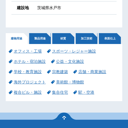
建設地
茨城県水戸市
建物用途
製品用途
材質
加工技術
表面仕上
オフィス・工場
スポーツ・レジャー施設
ホテル・宿泊施設
公益・文化施設
学校・教育施設
宗教建築
店舗・商業施設
海外プロジェクト
美術館・博物館
複合ビル・施設
集合住宅
駅・空港