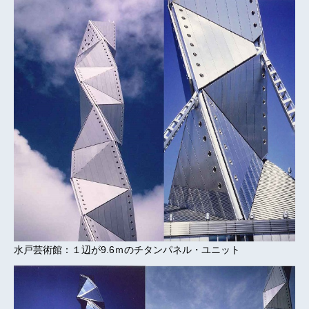
水戸芸術館：１辺が9.6ｍのチタンパネル・ユニット