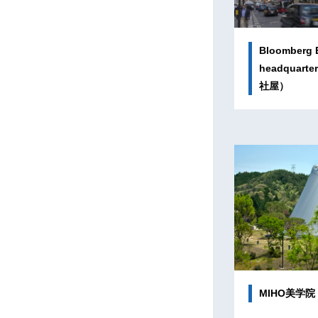
Bloomberg 
headqua
社屋）
MIHO美学院