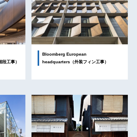
Bloomberg European
旋階段工事）
headquarters（外装フィン工事）