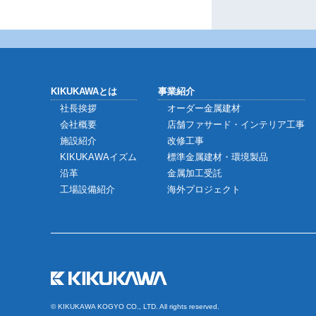
KIKUKAWAとは
事業紹介
社長挨拶
オーダー金属建材
会社概要
店舗ファサード・インテリア工事
施設紹介
改修工事
KIKUKAWAイズム
標準金属建材・環境製品
沿革
金属加工受託
工場設備紹介
海外プロジェクト
© KIKUKAWA KOGYO CO., LTD. All rights reserved.