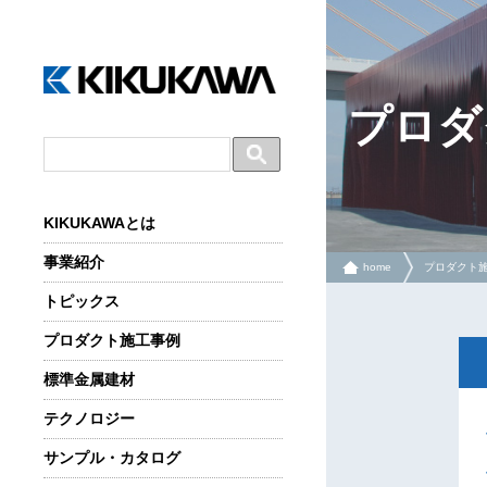
プロダ
KIKUKAWAとは
事業紹介
home
プロダクト
トピックス
プロダクト施工事例
標準金属建材
テクノロジー
サンプル・カタログ