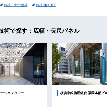
特殊・大型建具
特殊曲げ加工
技術で探す：広幅・長尺パネル
テーションタワー
横浜幸銀信用組合 福岡本部ビ