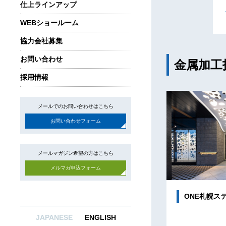
仕上ラインアップ
WEBショールーム
協力会社募集
お問い合わせ
金属加工
採用情報
メールでのお問い合わせはこちら
お問い合わせフォーム
メールマガジン希望の方はこちら
メルマガ申込フォーム
ONE札幌ス
JAPANESE
ENGLISH