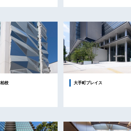
校柏校
大手町プレイス