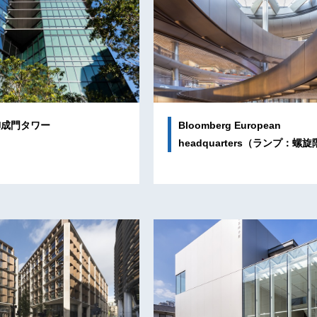
御成門タワー
Bloomberg European
headquarters（ランプ：螺