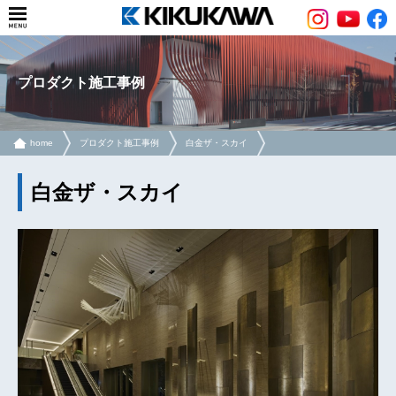
プロダクト施工事例
home
プロダクト施工事例
白金ザ・スカイ
白金ザ・スカイ