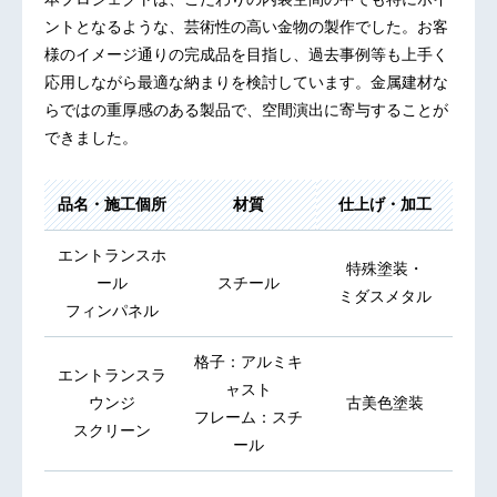
ントとなるような、芸術性の高い金物の製作でした。お客
様のイメージ通りの完成品を目指し、過去事例等も上手く
応用しながら最適な納まりを検討しています。金属建材な
らではの重厚感のある製品で、空間演出に寄与することが
できました。
品名・施工個所
材質
仕上げ・加工
エントランスホ
特殊塗装・
ール
スチール
ミダスメタル
フィンパネル
格子：アルミキ
エントランスラ
ャスト
ウンジ
古美色塗装
フレーム：スチ
スクリーン
ール