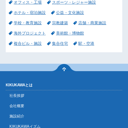
オフィス・工場
スポーツ・レジャー施設
ホテル・宿泊施設
公益・文化施設
学校・教育施設
宗教建築
店舗・商業施設
海外プロジェクト
美術館・博物館
複合ビル・施設
集合住宅
駅・空港
KIKUKAWAとは
社長挨拶
会社概要
施設紹介
KIKUKAWAイズム