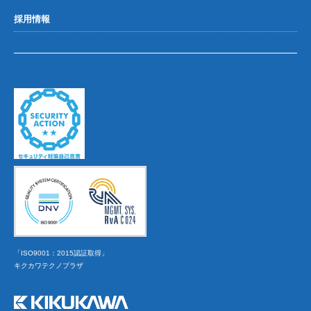
採用情報
「ISO9001：2015認証取得」
キクカワテクノプラザ