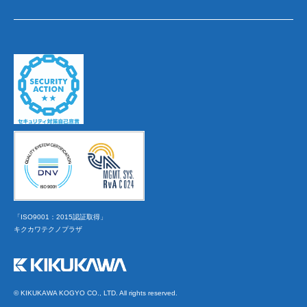
「ISO9001：2015認証取得」
キクカワテクノプラザ
© KIKUKAWA KOGYO CO., LTD. All rights reserved.