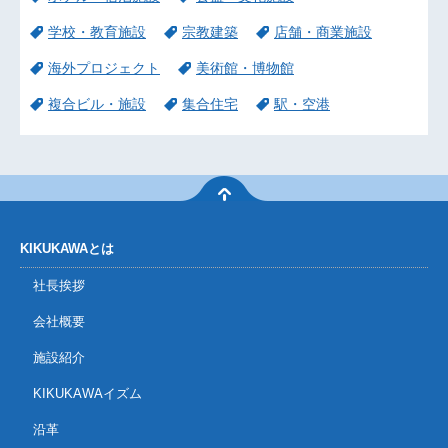
学校・教育施設
宗教建築
店舗・商業施設
海外プロジェクト
美術館・博物館
複合ビル・施設
集合住宅
駅・空港
KIKUKAWAとは
社長挨拶
会社概要
施設紹介
KIKUKAWAイズム
沿革