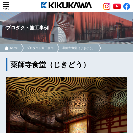
プロダクト施工事例
home
プロダクト施工事例
薬師寺食堂（じきどう）
薬師寺食堂（じきどう）