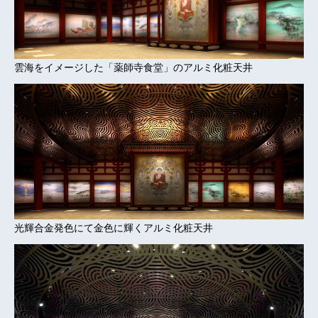
雲海をイメージした「薬師寺食堂」のアルミ化粧天井
光輝合金発色にて金色に輝くアルミ化粧天井