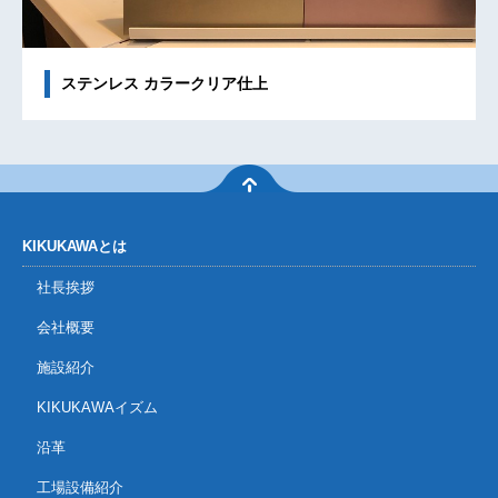
ステンレス カラークリア仕上
KIKUKAWAとは
社長挨拶
会社概要
施設紹介
KIKUKAWAイズム
沿革
工場設備紹介