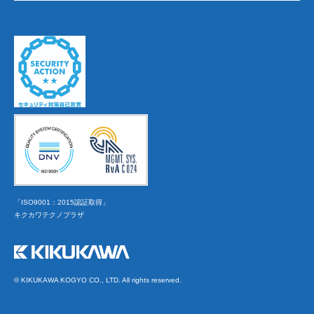
「ISO9001：2015認証取得」
キクカワテクノプラザ
© KIKUKAWA KOGYO CO., LTD. All rights reserved.