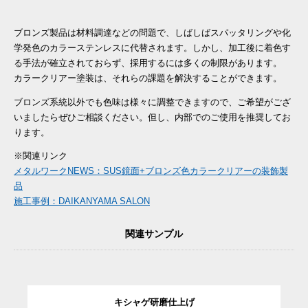
ブロンズ製品は材料調達などの問題で、しばしばスパッタリングや化
学発色のカラーステンレスに代替されます。しかし、加工後に着色す
る手法が確立されておらず、採用するには多くの制限があります。
カラークリアー塗装は、それらの課題を解決することができます。
ブロンズ系統以外でも色味は様々に調整できますので、ご希望がござ
いましたらぜひご相談ください。但し、内部でのご使用を推奨してお
ります。
※関連リンク
メタルワークNEWS：SUS鏡面+ブロンズ色カラークリアーの装飾製
品
施工事例：DAIKANYAMA SALON
関連サンプル
キシャゲ研磨仕上げ