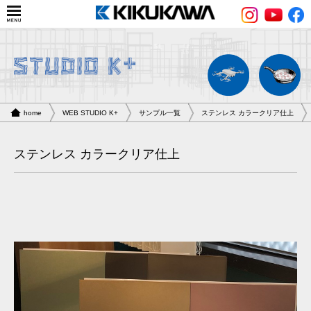
home
WEB STUDIO K+
サンプル一覧
ステンレス カラークリア仕上
ステンレス カラークリア仕上