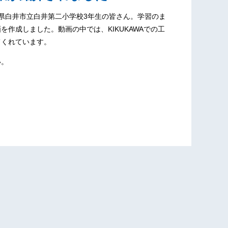
、千葉県白井市立白井第二小学校3年生の皆さん。学習のま
作成しました。動画の中では、KIKUKAWAでの工
てくれています。
い。