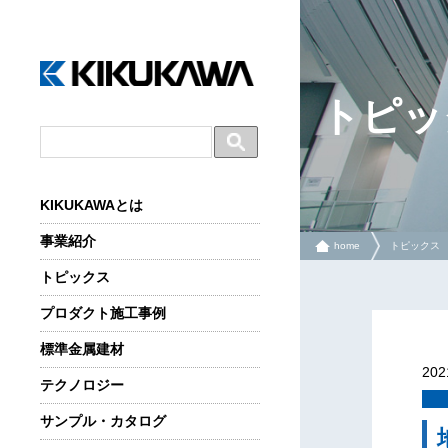
トピッ
KIKUKAWAとは
事業紹介
home
トピックス
トピックス
プロダクト施工事例
標準金属建材
20
テクノロジー
サンプル・カタログ