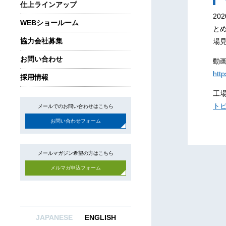
仕上ラインアップ
20
WEBショールーム
と
協力会社募集
場
お問い合わせ
動
http
採用情報
工
トピ
メールでのお問い合わせはこちら
お問い合わせフォーム
メールマガジン希望の方はこちら
メルマガ申込フォーム
JAPANESE
ENGLISH