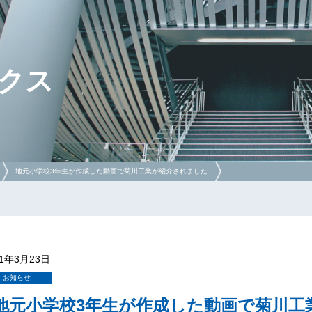
クス
地元小学校3年生が作成した動画で菊川工業が紹介されました
21年3月23日
お知らせ
地元小学校3年生が作成した動画で菊川工