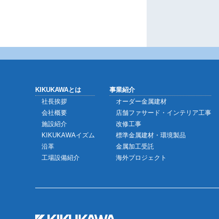
KIKUKAWAとは
事業紹介
社長挨拶
オーダー金属建材
会社概要
店舗ファサード・インテリア工事
施設紹介
改修工事
KIKUKAWAイズム
標準金属建材・環境製品
沿革
金属加工受託
工場設備紹介
海外プロジェクト