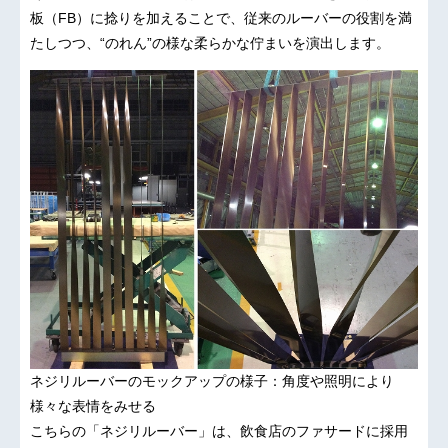
板（FB）に捻りを加えることで、従来のルーバーの役割を満
たしつつ、“のれん”の様な柔らかな佇まいを演出します。
ネジリルーバーのモックアップの様子：角度や照明により
様々な表情をみせる
こちらの「ネジリルーバー」は、飲食店のファサードに採用