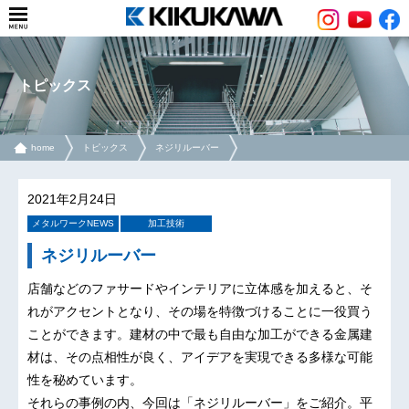
トピックス
home
トピックス
ネジリルーバー
2021年2月24日
メタルワークNEWS
加工技術
ネジリルーバー
店舗などのファサードやインテリアに立体感を加えると、そ
れがアクセントとなり、その場を特徴づけることに一役買う
ことができます。建材の中で最も自由な加工ができる金属建
材は、その点相性が良く、アイデアを実現できる多様な可能
性を秘めています。
それらの事例の内、今回は「ネジリルーバー」をご紹介。平