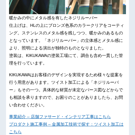
暖かみの中にメタル感を有したネジリルーバー
仕上げは、HLの上にブロンズ色系のカラークリアをコーティ
ング。ステンレスのメタル感を残しつつ、暖かみのあるもの
となっています。「ネジリルーバー」の立体感とメタル感に
より、照明による演出が独特のものとなりました。
塗装は、KIKUKAWAの塗装工場にて、調合も含め一貫した管
理を行っています。
KIKUKAWAはお客様のデザインを実現するため様々な提案を
行う用意があります。ツイスト加工による「ネジリルーバ
ー」もその一つ。具体的な材質が未定なパース図などからで
も相談を承りますので、お困りのことがありましたら、お問
い合わせください。
事業紹介 – 店舗ファサード・インテリア工事はこちら
プロダクト施工事例 – 金属加工技術で探す：ツイスト加工は
こちら