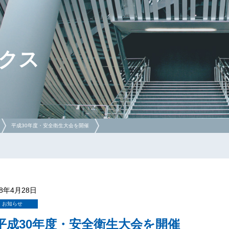
クス
平成30年度・安全衛生大会を開催
18年4月28日
お知らせ
平成30年度・安全衛生大会を開催