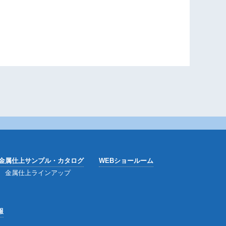
金属仕上サンプル・カタログ
WEBショールーム
金属仕上ラインアップ
報