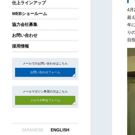
仕上ラインアップ
4月
WEBショールーム
超
協力会社募集
年
り
お問い合わせ
目
採用情報
メールでのお問い合わせはこちら
お問い合わせフォーム
メールマガジン希望の方はこちら
メルマガ申込フォーム
JAPANESE
ENGLISH