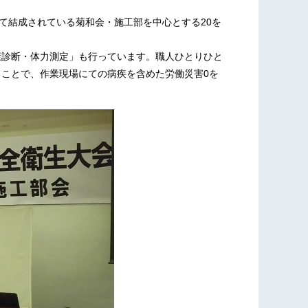
社にて結成されている菊和会・施工部を中心とする20を
康診断・体力測定」も行っています。職人ひとりひと
ことで、作業現場にての病疾を含めた労働災害0を