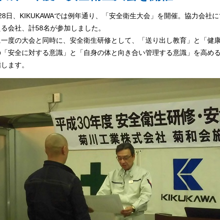
28日、KIKUKAWAでは例年通り、「安全衛生大会」を開催。協力会
える会社、計58名が参加しました。
に一度の大会と同時に、安全衛生研修として、「送り出し教育」と「健
の「安全に対する意識」と「自身の体と向き合い管理する意識」を高める
指します。