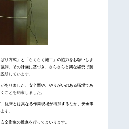
引っぱり方式」と「らくらく施工」の協力をお願いしま
を強調。その計画に基づき、さらさらと楽な姿勢で製
を説明しています。
明がありました。安全面や、やりがいのある職場であ
いくことを約束しました。
ど、従来とは異なる作業現場が増加するなか、安全事
います。
し、安全衛生の推進を行ってまいります。