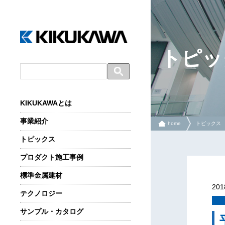
トピッ
KIKUKAWAとは
事業紹介
home
トピックス
トピックス
プロダクト施工事例
標準金属建材
20
テクノロジー
サンプル・カタログ