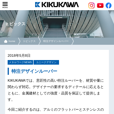
トピックス
home
トピックス
特注デザインルーバー
2018年5月8日
メタルワークNEWS
ユニークデザイン
特注デザインルーバー
KIKUKAWAでは、意匠性の高い特注ルーバーを、材質や量に
関わらず対応。デザイナーの要求するディテールに応えると
ともに、金属建材としての強度・品質を保証して提供しま
す。
今回ご紹介するのは、アルミのフラットバーとステンレスの