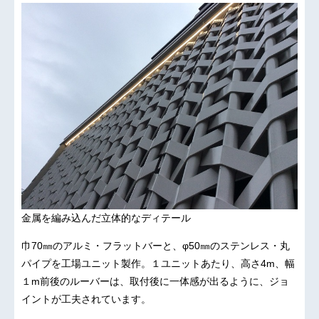
金属を編み込んだ立体的なディテール
巾70㎜のアルミ・フラットバーと、φ50㎜のステンレス・丸
パイプを工場ユニット製作。１ユニットあたり、高さ4m、幅
１m前後のルーバーは、取付後に一体感が出るように、ジョ
イントが工夫されています。