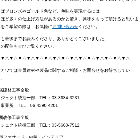
えばブロンズやゴールド色など、色味を実現するには
れほど多くの仕上げ方法があるのかと驚き、興味をもって頂けると思い
学をご希望の際は、お気軽に
お問い合わせ
ください。
回も最後までお読みくださり、ありがとうございました。
回の配信もぜひご覧ください。
△▼△▼△▼△▼△▼△▼△▼△▼△▼△▼△▼△▼△▼△▼△▼△
クカワでは金属建材や製品に関するご相談・お問合せをお待ちしてい
す。
金属建材工事全般
ジェクト統括一部 TEL：03-3634-3231
事業所 TEL：06-4390-4201
金属改修工事全般
ジェクト統括三部 TEL：03-5600-7512
店舗ファサード・内装・インテリア