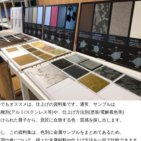
かでもオススメは、仕上げの資料集です。通常、サンプルは
種別(アルミ/ステンレス等)や、仕上げ方法別(塗装/電解着色等)
分けられた冊子から、意匠に合致する色・質感を探し出します。
かし、この資料集は、色別に金属サンプルをまとめてあるため、
希望の色について、様々な金属材料や仕上げ方法を一目で比較できます