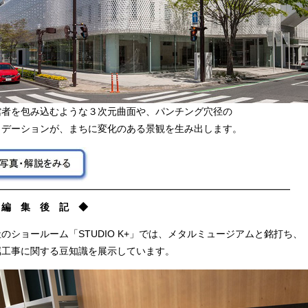
館者を包み込むような３次元曲面や、パンチング穴径の
ラデーションが、まちに変化のある景観を生み出します。
━━━━━━━━━━━━━━━━━━━━━━━━━━━━━━━
 編 集 後 記 ◆
のショールーム「STUDIO K+」では、メタルミュージアムと銘打ち、
属工事に関する豆知識を展示しています。