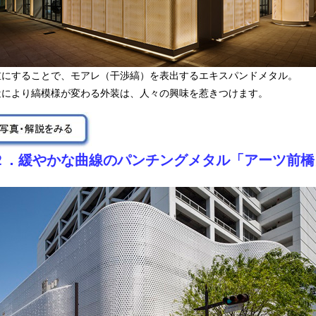
重にすることで、モアレ（干渉縞）を表出するエキスパンドメタル。
近により縞模様が変わる外装は、人々の興味を惹きつけます。
２．緩やかな曲線のパンチングメタル「アーツ前橋