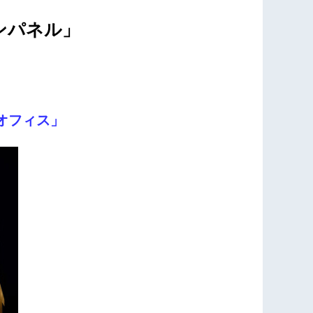
ンパネル」
aオフィス」