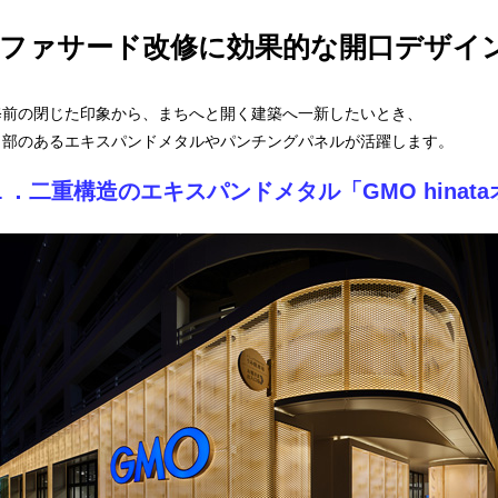
ファサード改修に効果的な開口デザイ
修前の閉じた印象から、まちへと開く建築へ一新したいとき、
口部のあるエキスパンドメタルやパンチングパネルが活躍します。
１．二重構造のエキスパンドメタル「GMO hinat