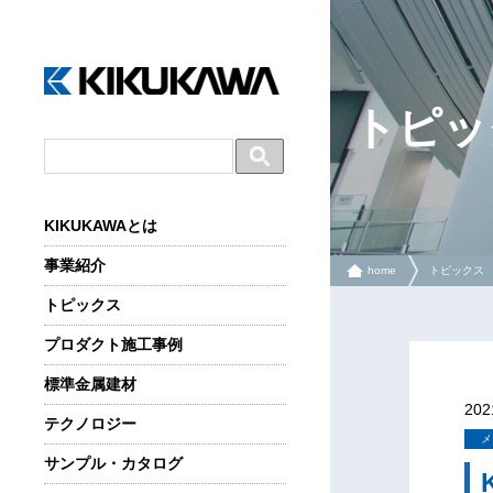
トピッ
KIKUKAWAとは
事業紹介
home
トピックス
トピックス
プロダクト施工事例
標準金属建材
20
テクノロジー
メ
サンプル・カタログ