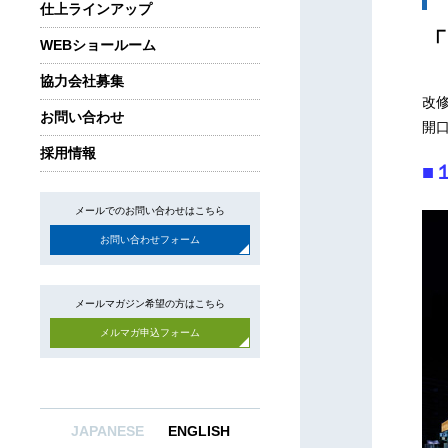
仕上ラインアップ
「
WEBショールーム
協力会社募集
改
お問い合わせ
開
採用情報
■
メールでのお問い合わせはこちら
お問い合わせフォーム
メールマガジン希望の方はこちら
メルマガ申込フォーム
JAPANESE
ENGLISH