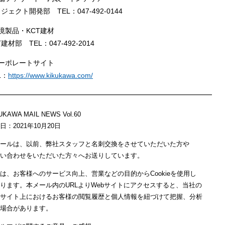
ジェクト開発部 TEL：047-492-0144
境製品・KCT建材
T建材部 TEL：047-492-2014
コーポレートサイト
L：
https://www.kikukawa.com/
━━━━━━━━━━━━━━━━━━━━━━━━━━━━━━━
UKAWA MAIL NEWS Vol.60
日：2021年10月20日
ールは、以前、弊社スタッフと名刺交換をさせていただいた方や
い合わせをいただいた方々へお送りしています。
は、お客様へのサービス向上、営業などの目的からCookieを使用し
ります。本メール内のURLよりWebサイトにアクセスすると、当社の
bサイト上におけるお客様の閲覧履歴と個人情報を紐づけて把握、分析
場合があります。