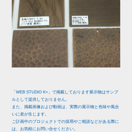
「WEB STUDIO K+」で掲載しております展示物はサンプ
ルとして提供しておりません。
また、掲載画像および動画は、実際の展示物と色味や風合
いに差が生じます。
ご計画中のプロジェクトでの採用やご相談などがある際に
は、お気軽にお問い合せください。