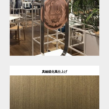
真鍮硫化風仕上げ