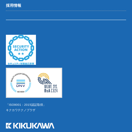
採用情報
「ISO9001：2015認証取得」
キクカワテクノプラザ