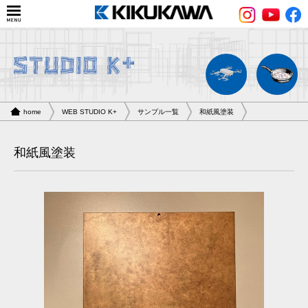
home
WEB STUDIO K+
サンプル一覧
和紙風塗装
和紙風塗装