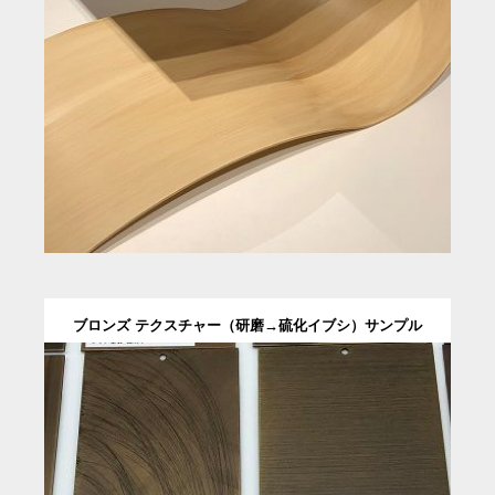
ブロンズ テクスチャー（研磨→硫化イブシ）サンプル