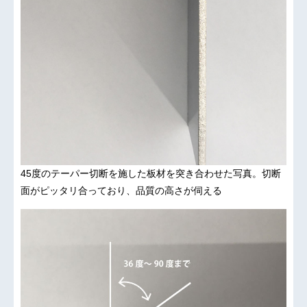
45度のテーパー切断を施した板材を突き合わせた写真。切断
面がピッタリ合っており、品質の高さが伺える