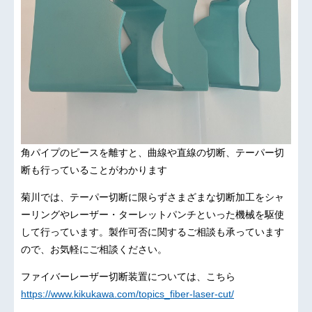
角パイプのピースを離すと、曲線や直線の切断、テーパー切
断も行っていることがわかります
菊川では、テーパー切断に限らずさまざまな切断加工をシャ
ーリングやレーザー・ターレットパンチといった機械を駆使
して行っています。製作可否に関するご相談も承っています
ので、お気軽にご相談ください。
ファイバーレーザー切断装置については、こちら
https://www.kikukawa.com/topics_fiber-laser-cut/