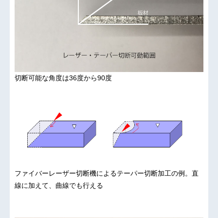
切断可能な角度は36度から90度
ファイバーレーザー切断機によるテーパー切断加工の例。直
線に加えて、曲線でも行える