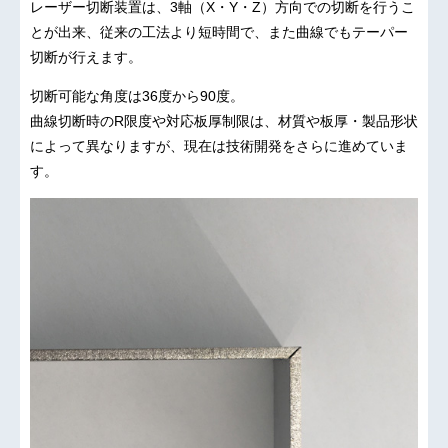
レーザー切断装置は、3軸（X・Y・Z）方向での切断を行うこ
とが出来、従来の工法より短時間で、また曲線でもテーパー
切断が行えます。
切断可能な角度は36度から90度。
曲線切断時のR限度や対応板厚制限は、材質や板厚・製品形状
によって異なりますが、現在は技術開発をさらに進めていま
す。