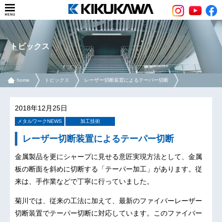
トピックス
home
トピックス
レーザー切断装置によるテーパー切断
2018年12月25日
メタルワークNEWS
加工技術
レーザー切断装置によるテーパー切断
金属製品を更にシャープに見せる意匠実現方法として、金属
板の断面を斜めに切断する「テーパー加工」があります。従
来は、手作業などで丁寧に行っていました。
菊川では、従来の工法に加えて、最新のファイバーレーザー
切断装置でテーパー切断に対応しています。このファイバー