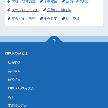
学校・教育施設
宗教建築
店舗・商業施設
海外プロジェクト
美術館・博物館
複合ビル・施設
集合住宅
駅・空港
KIKUKAWAとは
社長挨拶
会社概要
施設紹介
KIKUKAWAイズム
沿革
工場設備紹介