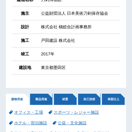
施主
公益財団法人 日本美術刀剣保存協会
設計
株式会社 槇総合計画事務所
施工
戸田建設 株式会社
竣工
2017年
建設地
東京都墨田区
建物用途
製品用途
材質
加工技術
表面仕上
オフィス・工場
スポーツ・レジャー施設
ホテル・宿泊施設
公益・文化施設