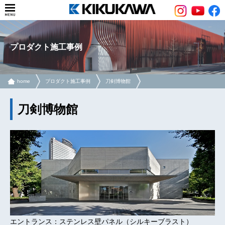
プロダクト施工事例
home
プロダクト施工事例
刀剣博物館
刀剣博物館
エントランス：ステンレス壁パネル（シルキーブラスト）