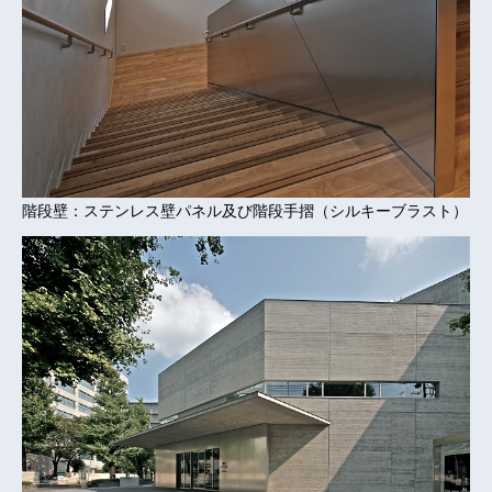
階段壁：ステンレス壁パネル及び階段手摺（シルキーブラスト）