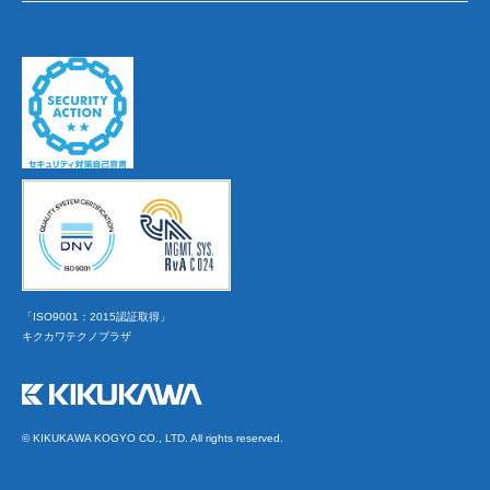
「ISO9001：2015認証取得」
キクカワテクノプラザ
© KIKUKAWA KOGYO CO., LTD. All rights reserved.