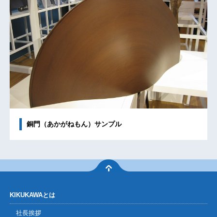
銅門（あかがねもん）サンプル
KIKUKAWAとは
社長挨拶