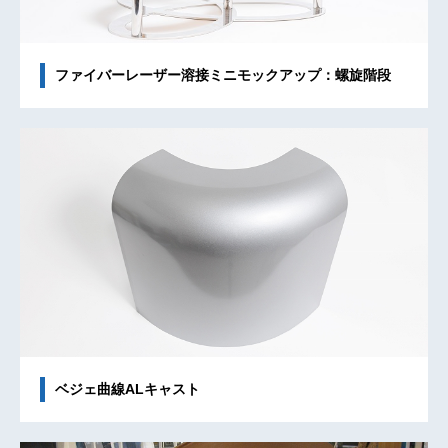
ファイバーレーザー溶接ミニモックアップ：螺旋階段
ベジェ曲線ALキャスト