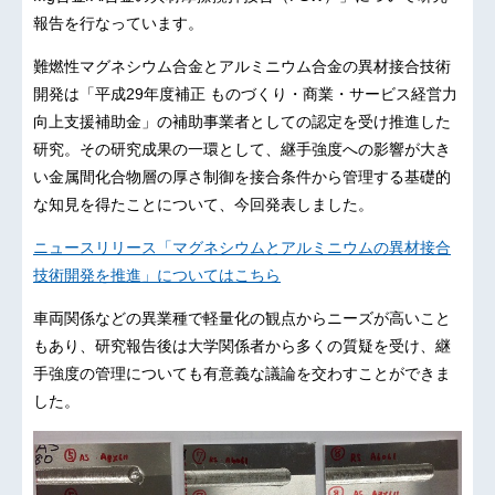
報告を行なっています。
難燃性マグネシウム合金とアルミニウム合金の異材接合技術
開発は「平成29年度補正 ものづくり・商業・サービス経営力
向上支援補助金」の補助事業者としての認定を受け推進した
研究。その研究成果の一環として、継手強度への影響が大き
い金属間化合物層の厚さ制御を接合条件から管理する基礎的
な知見を得たことについて、今回発表しました。
ニュースリリース「マグネシウムとアルミニウムの異材接合
技術開発を推進」についてはこちら
車両関係などの異業種で軽量化の観点からニーズが高いこと
もあり、研究報告後は大学関係者から多くの質疑を受け、継
手強度の管理についても有意義な議論を交わすことができま
した。