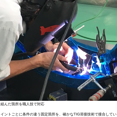
り組んだ箇所を職人技で対応
ョイントごとに条件の違う固定箇所を、確かなTIG溶接技術で接合して