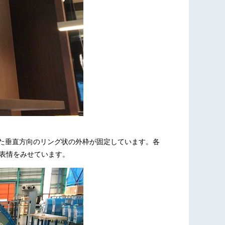
た垂直方向のリング状の外枠が固定しています。各
な表情をみせています。