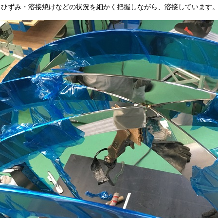
・ひずみ・溶接焼けなどの状況を細かく把握しながら、溶接しています