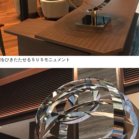
間をひきたたせるＳＵＳモニュメント