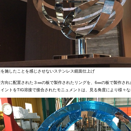
接を施したことを感じさせないステンレス鏡面仕上げ
平方向に配置された３㎜の板で製作されたリングを、6㎜の板で製作され
ョイントをTIG溶接で接合されたモニュメントは、見る角度により様々