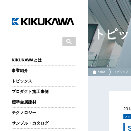
トピッ
KIKUKAWAとは
事業紹介
home
トピックス
トピックス
プロダクト施工事例
標準金属建材
20
テクノロジー
メタ
サンプル・カタログ