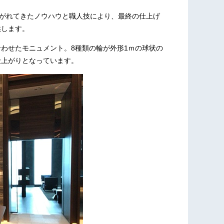
継がれてきたノウハウと職人技により、最終の仕上げ
供します。
わせたモニュメント。8種類の輪が外形1ｍの球状の
仕上がりとなっています。