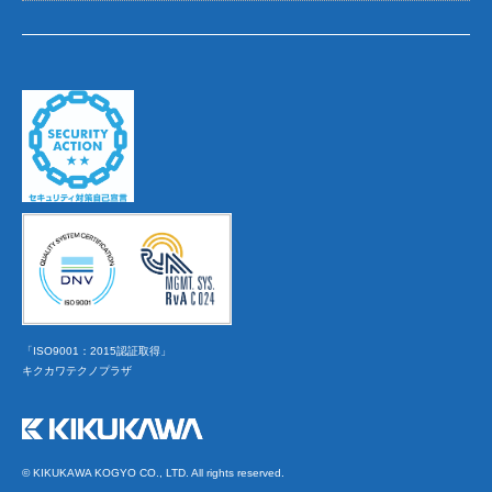
「ISO9001：2015認証取得」
キクカワテクノプラザ
© KIKUKAWA KOGYO CO., LTD. All rights reserved.