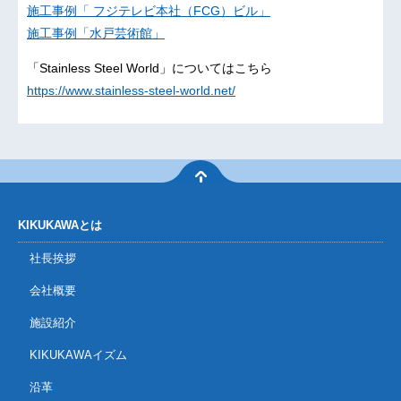
施工事例「 フジテレビ本社（FCG）ビル」
施工事例「水戸芸術館」
「Stainless Steel World」についてはこちら
https://www.stainless-steel-world.net/
KIKUKAWAとは
社長挨拶
会社概要
施設紹介
KIKUKAWAイズム
沿革