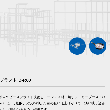
ラスト B-R60
AWA独自のビーズブラスト技術をステンレス材に施すシルキーブラスト®
-R60は、比較的、光沢を抑えた目の粗い仕上げがりで、淡い映り込み
とした輝きがあるのが特徴です。