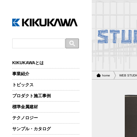
KIKUKAWAとは
事業紹介
home
WEB STUDI
トピックス
プロダクト施工事例
標準金属建材
テクノロジー
サンプル・カタログ