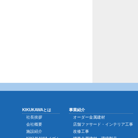
KIKUKAWAとは
事業紹介
社長挨拶
オーダー金属建材
会社概要
店舗ファサード・インテリア工事
施設紹介
改修工事