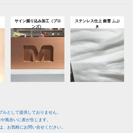
サイン掘り込み加工（ブロ
ステンレス仕上 銀雪 ふぶ
ンズ）
き
サンプルとして提供しておりません。
味や風合いに差が生じます。
は、お気軽にお問い合せください。