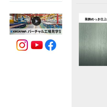
装飾めっき仕上