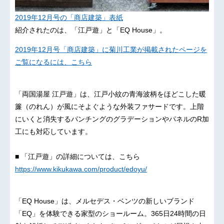
2019年12月号の「商店建築」表紙
紹介されたのは、「江戸遊」と「EQ House」。
2019年12月号「商店建築」に菊川工業が掲載されたページを
ご覧になるには、こちら
「両国湯屋 江戸遊」は、江戸小紋の青海波柄をほどこした暖
簾（のれん）が風にそよぐような外装ファサードです。上階
にいくと消失するパンチングのグラデーションやパネルのR加
工にも対応しています。
■ 「江戸遊」の詳細については、こちら
https://www.kikukawa.com/product/edoyu/
「EQ House」は、メルセデス・ベンツの新しいブランド
「EQ」を体験できる家型のショールーム。365日24時間の日