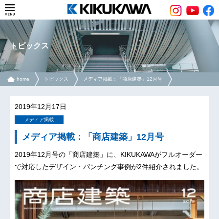
トピックス
home
トピックス
メディア掲載：「商店建築」12月号
2019年12月17日
メディア掲載
メディア掲載：「商店建築」12月号
2019年12月号の「商店建築」に、KIKUKAWAがフルオーダー
で対応したデザイン・パンチング事例が2件紹介されました。