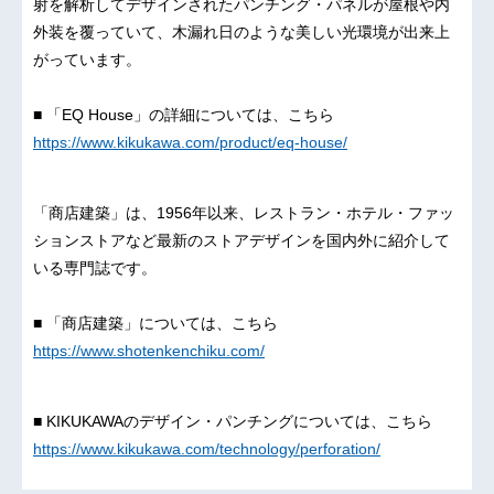
射を解析してデザインされたパンチング・パネルが屋根や内
外装を覆っていて、木漏れ日のような美しい光環境が出来上
がっています。
■ 「EQ House」の詳細については、こちら
https://www.kikukawa.com/product/eq-house/
「商店建築」は、1956年以来、レストラン・ホテル・ファッ
ションストアなど最新のストアデザインを国内外に紹介して
いる専門誌です。
■ 「商店建築」については、こちら
https://www.shotenkenchiku.com/
■ KIKUKAWAのデザイン・パンチングについては、こちら
https://www.kikukawa.com/technology/perforation/