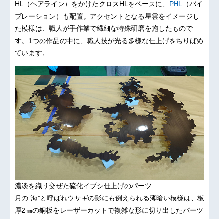
HL（ヘアライン）をかけたクロスHLをベースに、
PHL
（バイ
ブレーション）も配置。アクセントとなる星雲をイメージし
た模様は、職人が手作業で繊細な特殊研磨を施したもので
す。1つの作品の中に、職人技が光る多様な仕上げをちりばめ
ています。
濃淡を織り交ぜた硫化イブシ仕上げのパーツ
月の”海”と呼ばれウサギの影にも例えられる薄暗い模様は、板
厚2㎜の銅板をレーザーカットで複雑な形に切り出したパーツ