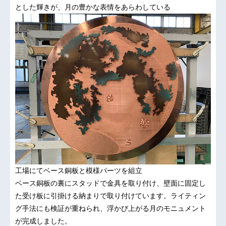
とした輝きが、月の豊かな表情をあらわしている
工場にてベース銅板と模様パーツを組立
ベース銅板の裏にスタッドで金具を取り付け、壁面に固定し
た受け板に引掛ける納まりで取り付けています。ライティン
グ手法にも検証が重ねられ、浮かび上がる月のモニュメント
が完成しました。